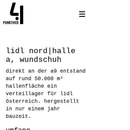
lidl nord|halle
a, wundschuh
direkt an der a9 entstand
auf rund 50.000 m²
hallenfläche ein
verteillager für lidl
österreich. hergestellt
in nur einem jahr
bauzeit.