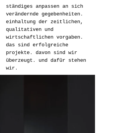
ständiges anpassen an sich
verändernde gegebenheiten.
einhaltung der zeitlichen,
qualitativen und
wirtschaftlichen vorgaben.
das sind erfolgreiche
projekte. davon sind wir
überzeugt. und dafür stehen
wir.